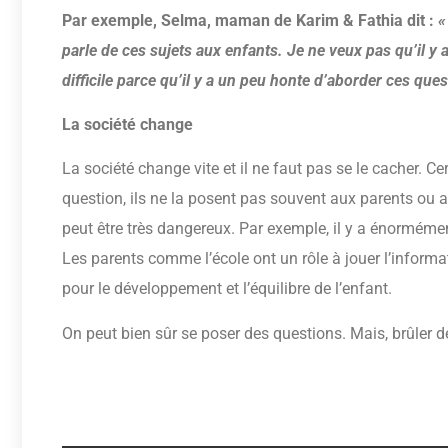
Par exemple, Selma, maman de Karim & Fathia dit :
«
parle de ces sujets aux enfants. Je ne veux pas qu’il y a
difficile parce qu’il y a un peu honte d’aborder ces ques
La société change
La société change vite et il ne faut pas se le cacher. C
question, ils ne la posent pas souvent aux parents ou a
peut être très dangereux. Par exemple, il y a énormém
Les parents comme l’école ont un rôle à jouer l’informa
pour le développement et l’équilibre de l’enfant.
On peut bien sûr se poser des questions. Mais, brûler de