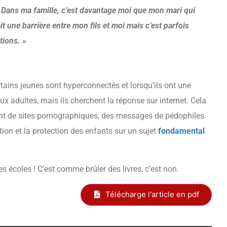
 Dans ma famille, c’est davantage moi que mon mari qui
it une barrière entre mon fils et moi mais c’est parfois
tions. »
ertains jeunes sont hyperconnectés et lorsqu’ils ont une
ux adultes, mais ils cherchent la réponse sur internet. Cela
ent de sites pornographiques, des messages de pédophiles.
tion et la protection des enfants sur un sujet
fondamental
s écoles ! C’est comme brûler des livres, c’est non.
Télécharge l'article en pdf