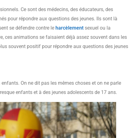
essionnels. Ce sont des médecins, des éducateurs, des
més pour répondre aux questions des jeunes. Ils sont là
ssent se défendre contre le
harcèlement
sexuel ou la
re, ces animations se faisaient déjà assez souvent dans les
 plus souvent positif pour répondre aux questions des jeunes
s enfants. On ne dit pas les mêmes choses et on ne parle
resque enfants et à des jeunes adolescents de 17 ans.