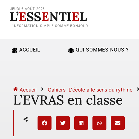
JEUDI 6 AOÛT 2026
L’
E
SS
E
NTI
E
L
L’INFORMATION SIMPLE COMME BONJOUR
ACCUEIL
QUI SOMMES-NOUS ?
Accueil
Cahiers
L'école a le sens du rythme
L’EVRAS en classe