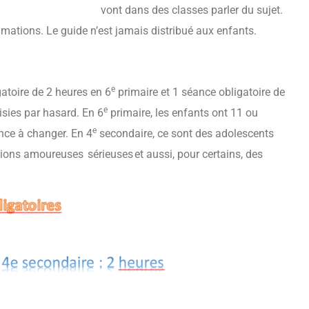
vont dans des classes parler du sujet.
mations. Le guide n’est jamais distribué aux enfants.
e
gatoire de 2 heures en 6
primaire et 1 séance obligatoire de
e
sies par hasard. En 6
primaire, les enfants ont 11 ou
e
ence à changer. En 4
secondaire, ce sont des adolescents
tions amoureuses sérieuses et aussi, pour certains, des