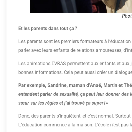
Phot
Et les parents dans tout ça ?
Les parents sont les premiers formateurs à l’éducation à
parler avec leurs enfants de relations amoureuses, d’int
Les animations EVRAS permettent aux enfants et aux j
bonnes informations. Cela peut aussi créer un dialogue 
Par exemple, Sandrine, maman d’Anaë, Martin et Th
entendent parler de sexualité, ça peut leur donner des i
sœur sur les règles et j’ai trouvé ça super ! »
Donc, des parents s’inquiètent, et c’est normal. Surtout 
L’éducation commence à la maison. L’école n’est pas là 