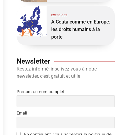
EXERCICES
A Ceuta comme en Europe:
les droits humains à la
porte
Newsletter
Restez informé, inscrivez-vous à notre
newsletter, c’est gratuit et utile !
Prénom ou nom complet
Email
En continuant, vous acceptez la politique de