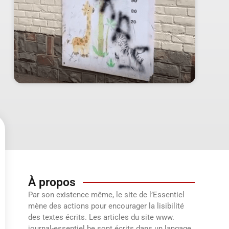
À propos
Par son existence même, le site de l’Essentiel
mène des actions pour encourager la lisibilité
des textes écrits. Les articles du site www.
journal-essentiel.be sont écrits dans un langage