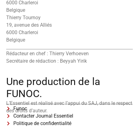
6000 Charleroi
Belgique
Thierry Tournoy
19, avenue des Alliés
6000 Charleroi
Belgique
Rédacteur en chef : Thierry Verhoeven
Secrétaire de rédaction : Beyyah Yirik
Une production de la
FUNOC.
L’Essentiel est réalisé avec l’appui du SAJ, dans le respect
Funoc
des droits d’auteur.
Contacter Journal Essentiel
Politique de confidentialité