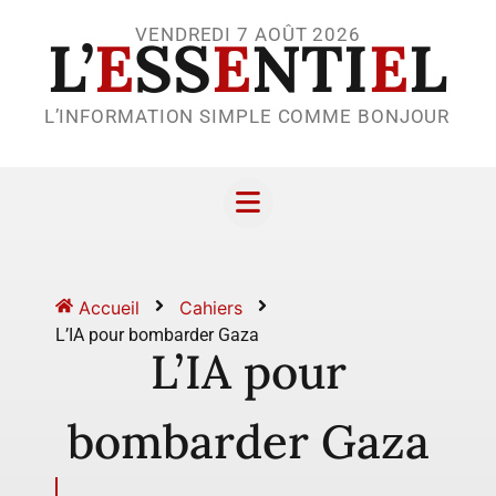
VENDREDI 7 AOÛT 2026
L’
E
SS
E
NTI
E
L
L’INFORMATION SIMPLE COMME BONJOUR
Accueil
Cahiers
L’IA pour bombarder Gaza
L’IA pour
bombarder Gaza