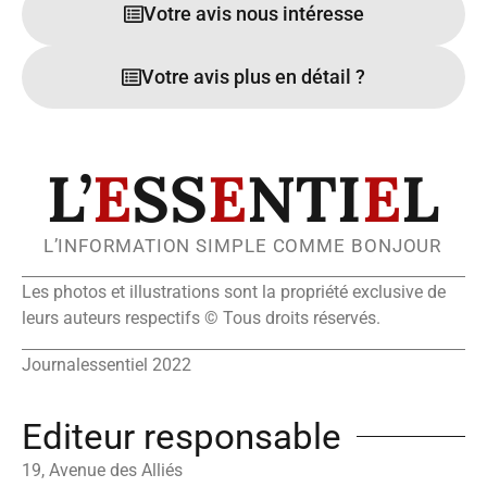
Votre avis nous intéresse
Votre avis plus en détail ?
L’
E
SS
E
NTI
E
L
L’INFORMATION SIMPLE COMME BONJOUR
Les photos et illustrations sont la propriété exclusive de
leurs auteurs respectifs © Tous droits réservés.
Journalessentiel 2022
Editeur responsable
19, Avenue des Alliés