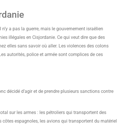
rdanie
 Il n’y a pas la guerre, mais le gouvernement israëlien
nies illégales en Cisjordanie. Ce qui veut dire que des
ez elles sans savoir où aller. Les violences des colons
Les autorités, police et armée sont complices de ces
c décidé d’agir et de prendre plusieurs sanctions contre
otal sur les armes : les pétroliers qui transportent des
s côtes espagnoles, les avions qui transportent du matériel