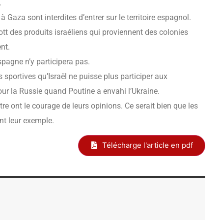
.
 Gaza sont interdites d’entrer sur le territoire espagnol.
t des produits israéliens qui proviennent des colonies
nt.
Espagne n’y participera pas.
portives qu’Israël ne puisse plus participer aux
our la Russie quand Poutine a envahi l’Ukraine.
e ont le courage de leurs opinions. Ce serait bien que les
nt leur exemple.
Télécharge l'article en pdf