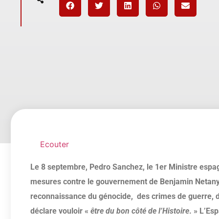
Ecouter
Le 8 septembre,
Pedro Sanchez, le 1er Ministre espa
mesures contre le gouvernement de Benjamin Netanyaho
reconnaissance du génocide, des crimes de guerre, des
déclare vouloir «
être du bon côté de l’Histoire
. »
L’Esp