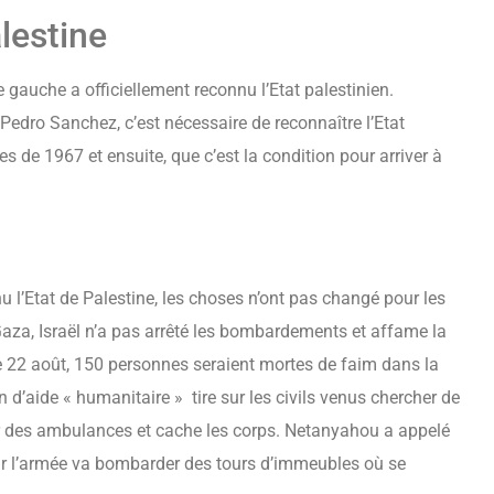
lestine
gauche a officiellement reconnu l’Etat palestinien.
 Pedro Sanchez, c’est nécessaire de reconnaître l’Etat
es de 1967 et ensuite, que c’est la condition pour arriver à
u l’Etat de Palestine, les choses n’ont pas changé pour les
aza, Israël n’a pas arrêté les bombardements et affame la
le 22 août, 150 personnes seraient mortes de faim dans la
d’aide « humanitaire » tire sur les civils venus chercher de
 sur des ambulances et cache les corps. Netanyahou a appelé
car l’armée va bombarder des tours d’immeubles où se