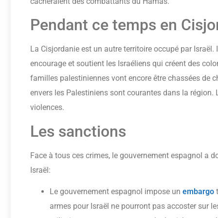
cacheraient des combattants du Hamas.
Pendant ce temps en Cisjo
La Cisjordanie est un autre territoire occupé par Israël.
encourage et soutient les Israéliens qui créent des colo
familles palestiniennes vont encore être chassées de ch
envers les Palestiniens sont courantes dans la région. 
violences.
Les sanctions
Face à tous ces crimes, le gouvernement espagnol a don
Israël:
Le gouvernement espagnol impose un
embargo
t
armes pour Israël ne pourront pas accoster sur le