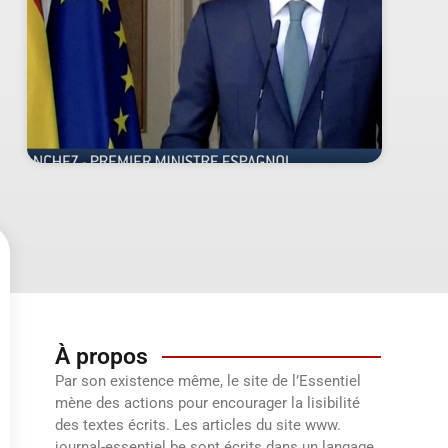
À propos
Par son existence même, le site de l’Essentiel
mène des actions pour encourager la lisibilité
des textes écrits. Les articles du site www.
journal-essentiel.be sont écrits dans un langage