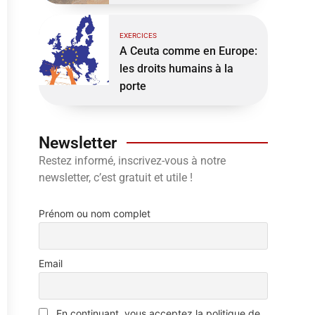
EXERCICES
A Ceuta comme en Europe:
les droits humains à la
porte
Newsletter
Restez informé, inscrivez-vous à notre
newsletter, c’est gratuit et utile !
Prénom ou nom complet
Email
En continuant, vous acceptez la politique de