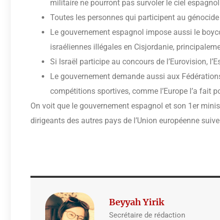
militaire ne pourront pas survoler le ciel espagnol
Toutes les personnes qui participent au génocide à
Le gouvernement espagnol impose aussi le boycot
israéliennes illégales en Cisjordanie, principaleme
Si Israël participe au concours de l’Eurovision, l’
Le gouvernement demande aussi aux Fédérations s
compétitions sportives, comme l’Europe l’a fait p
On voit que le gouvernement espagnol et son 1er ministr
dirigeants des autres pays de l’Union européenne suive
Beyyah Yirik
Secrétaire de rédaction