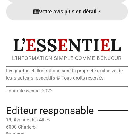
Votre avis plus en détail ?
L’
E
SS
E
NTI
E
L
L’INFORMATION SIMPLE COMME BONJOUR
Les photos et illustrations sont la propriété exclusive de
leurs auteurs respectifs © Tous droits réservés.
Journalessentiel 2022
Editeur responsable
19, Avenue des Alliés
6000 Charleroi