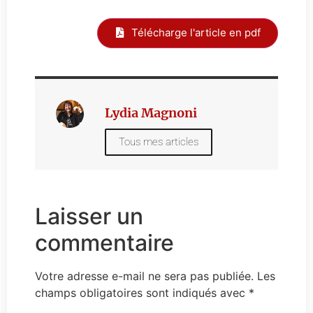
Télécharge l'article en pdf
Lydia Magnoni
Tous mes articles
Laisser un
commentaire
Votre adresse e-mail ne sera pas publiée.
Les
champs obligatoires sont indiqués avec
*