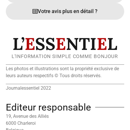
Votre avis plus en détail ?
L’
E
SS
E
NTI
E
L
L’INFORMATION SIMPLE COMME BONJOUR
Les photos et illustrations sont la propriété exclusive de
leurs auteurs respectifs © Tous droits réservés.
Journalessentiel 2022
Editeur responsable
19, Avenue des Alliés
6000 Charleroi