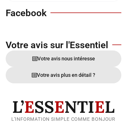
Facebook
Votre avis sur l'Essentiel
Votre avis nous intéresse
Votre avis plus en détail ?
L’
E
SS
E
NTI
E
L
L’INFORMATION SIMPLE COMME BONJOUR