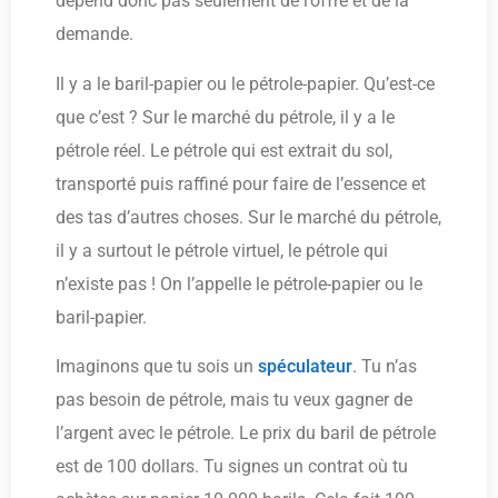
dépend donc pas seulement de l’offre et de la
demande.
Il y a le baril-papier ou le pétrole-papier. Qu’est-ce
que c’est ? Sur le marché du pétrole, il y a le
pétrole réel. Le pétrole qui est extrait du sol,
transporté puis raffiné pour faire de l’essence et
des tas d’autres choses. Sur le marché du pétrole,
il y a surtout le pétrole virtuel, le pétrole qui
n’existe pas ! On l’appelle le pétrole-papier ou le
baril-papier.
Imaginons que tu sois un
spéculateur
. Tu n’as
pas besoin de pétrole, mais tu veux gagner de
l’argent avec le pétrole. Le prix du baril de pétrole
est de 100 dollars. Tu signes un contrat où tu