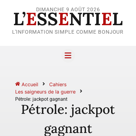
DIMANCHE 9 AOÛT 2026
L’
E
SS
E
NTI
E
L
L’INFORMATION SIMPLE COMME BONJOUR
Accueil
Cahiers
Les saigneurs de la guerre
Pétrole: jackpot gagnant
Pétrole: jackpot
gagnant