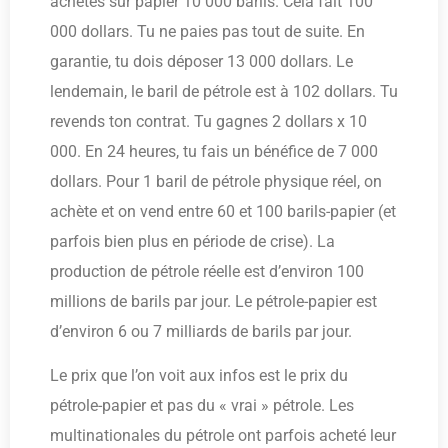
achètes sur papier 10 000 barils. Cela fait 100
000 dollars. Tu ne paies pas tout de suite. En
garantie, tu dois déposer 13 000 dollars. Le
lendemain, le baril de pétrole est à 102 dollars. Tu
revends ton contrat. Tu gagnes 2 dollars x 10
000. En 24 heures, tu fais un bénéfice de 7 000
dollars. Pour 1 baril de pétrole physique réel, on
achète et on vend entre 60 et 100 barils-papier (et
parfois bien plus en période de crise). La
production de pétrole réelle est d’environ 100
millions de barils par jour. Le pétrole-papier est
d’environ 6 ou 7 milliards de barils par jour.
Le prix que l’on voit aux infos est le prix du
pétrole-papier et pas du « vrai » pétrole. Les
multinationales du pétrole ont parfois acheté leur