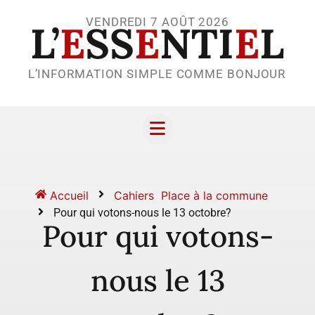
VENDREDI 7 AOÛT 2026
L’
E
SS
E
NTI
E
L
L’INFORMATION SIMPLE COMME BONJOUR
Accueil
Cahiers
Place à la commune
Pour qui votons-nous le 13 octobre?
Pour qui votons-
nous le 13