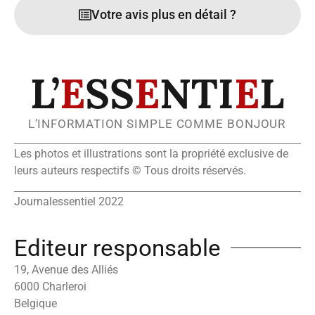
Votre avis plus en détail ?
L’
E
SS
E
NTI
E
L
L’INFORMATION SIMPLE COMME BONJOUR
Les photos et illustrations sont la propriété exclusive de
leurs auteurs respectifs © Tous droits réservés.
Journalessentiel 2022
Editeur responsable
19, Avenue des Alliés
6000 Charleroi
Belgique