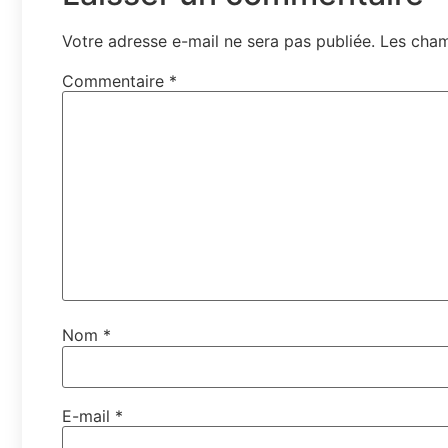
Votre adresse e-mail ne sera pas publiée.
Les cham
Commentaire
*
Nom
*
E-mail
*