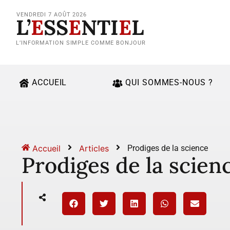
VENDREDI 7 AOÛT 2026
L’
E
SS
E
NTI
E
L
L’INFORMATION SIMPLE COMME BONJOUR
ACCUEIL
QUI SOMMES-NOUS ?
Accueil
Articles
Prodiges de la science
Prodiges de la scien