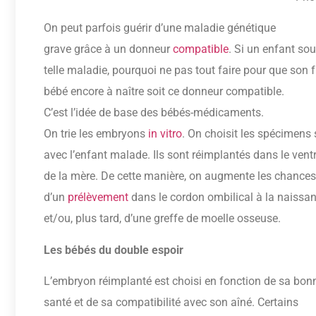
On peut parfois guérir d’une maladie génétique
grave grâce à un donneur
compatible
. Si un enfant sou
telle maladie, pourquoi ne pas tout faire pour que son 
bébé encore à naître soit ce donneur compatible.
C’est l’idée de base des bébés-médicaments.
On trie les embryons
in vitro
. On choisit les spécimens
avec l’enfant malade. Ils sont réimplantés dans le vent
de la mère. De cette manière, on augmente les chance
d’un
prélèvement
dans le cordon ombilical à la naissa
et/ou, plus tard, d’une greffe de moelle osseuse.
Les bébés du double espoir
L’embryon réimplanté est choisi en fonction de sa bon
santé et de sa compatibilité avec son aîné. Certains