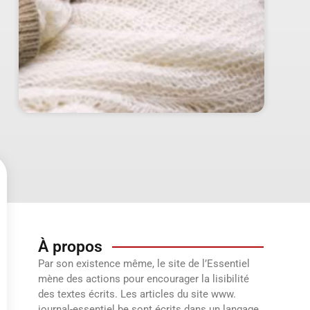
À propos
Par son existence même, le site de l’Essentiel
mène des actions pour encourager la lisibilité
des textes écrits. Les articles du site www.
journal-essentiel.be sont écrits dans un langage