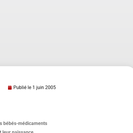
Publié le
1 juin 2005
ers bébés-médicaments
t leur naissance,