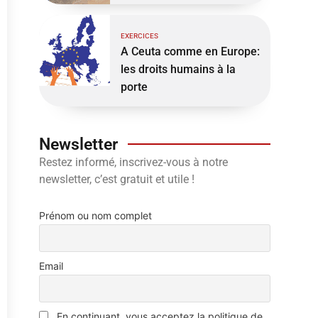
EXERCICES
A Ceuta comme en Europe:
les droits humains à la
porte
Newsletter
Restez informé, inscrivez-vous à notre
newsletter, c’est gratuit et utile !
Prénom ou nom complet
Email
En continuant, vous acceptez la politique de