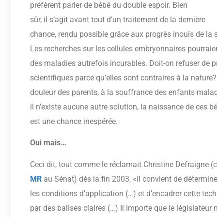
préfèrent parler de bébé du double espoir. Bien
sûr, il s’agit avant tout d’un traitement de la dernière
chance, rendu possible grâce aux progrès inouïs de la 
Les recherches sur les cellules embryonnaires pourraien
des maladies autrefois incurables. Doit-on refuser de p
scientifiques parce qu’elles sont contraires à la nature?
douleur des parents, à la souffrance des enfants mala
il n’existe aucune autre solution, la naissance de ces b
est une chance inespérée.
Oui mais…
Ceci dit, tout comme le réclamait Christine Defraigne (
MR
au Sénat) dès la fin 2003, «il convient de détermine
les conditions d’application (…) et d’encadrer cette tec
par des balises claires (…) Il importe que le législateur 