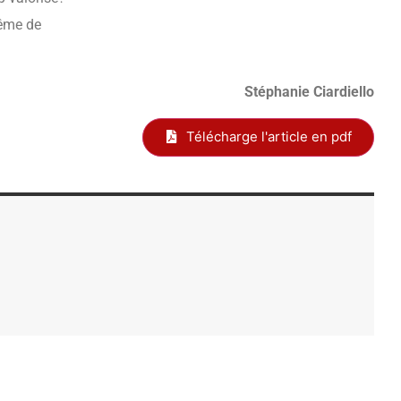
même de
Stéphanie Ciardiello
Télécharge l'article en pdf