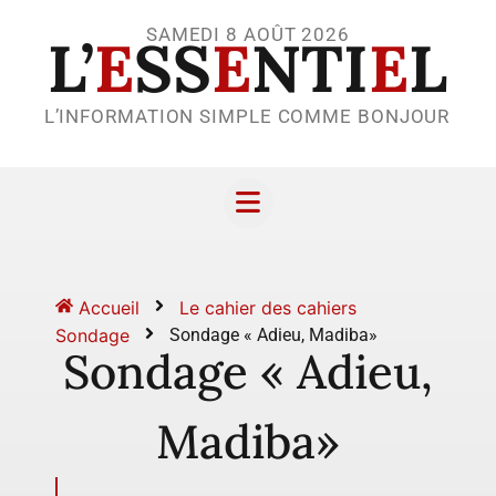
SAMEDI 8 AOÛT 2026
L’
E
SS
E
NTI
E
L
L’INFORMATION SIMPLE COMME BONJOUR
Accueil
Le cahier des cahiers
Sondage
Sondage « Adieu, Madiba»
Sondage « Adieu,
Madiba»