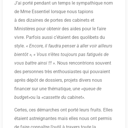
J’ai porté pendant un temps le sympathique nom
de Mme Essentiel lorsque nous tapions
à des dizaines de portes des cabinets et
Ministères pour obtenir des aides pour le faire
vivre. Parfois aussi c’étaient des quolibets du
style.
« Encore, il faudra penser à aller voir ailleurs
bientôt », « Vous n’êtes toujours pas fatigués de
vous battre ainsi !!! ».
Nous rencontrions souvent
des personnes très enthousiastes qui pouvaient
après dépôt de dossiers, projets divers nous
financer sur une thématique, une
«queue de
budget»
ou la
«cassette du cabinet».
Certes, ces démarches ont porté leurs fruits. Elles
étaient astreignantes mais elles nous ont permis
de faire connaître l’outil à travers toute la