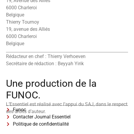
19, Avenue des Alliés
6000 Charleroi
Belgique
Thierry Tournoy
19, avenue des Alliés
6000 Charleroi
Belgique
Rédacteur en chef : Thierry Verhoeven
Secrétaire de rédaction : Beyyah Yirik
Une production de la
FUNOC.
L’Essentiel est réalisé avec l’appui du SAJ, dans le respect
Funoc
des droits d’auteur.
Contacter Journal Essentiel
Politique de confidentialité