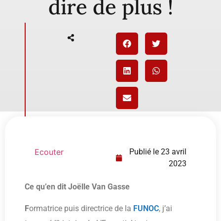
dire de plus !
Ecouter
Publié le
23 avril
2023
Ce qu’en dit Joëlle Van Gasse
F
ormatrice puis directrice de la
FUNOC
, j’ai