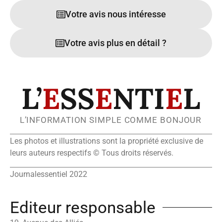
Votre avis nous intéresse
Votre avis plus en détail ?
L’
E
SS
E
NTI
E
L
L’INFORMATION SIMPLE COMME BONJOUR
Les photos et illustrations sont la propriété exclusive de
leurs auteurs respectifs © Tous droits réservés.
Journalessentiel 2022
Editeur responsable