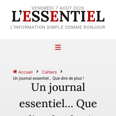
VENDREDI 7 AOÛT 2026
L’
E
SS
E
NTI
E
L
L’INFORMATION SIMPLE COMME BONJOUR
Accueil
Cahiers
Un journal essentiel… Que dire de plus !
Un journal
essentiel… Que