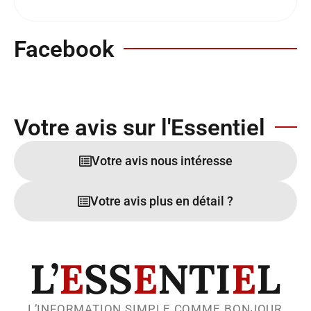
Facebook
Votre avis sur l'Essentiel
Votre avis nous intéresse
Votre avis plus en détail ?
L’
E
SS
E
NTI
E
L
L’INFORMATION SIMPLE COMME BONJOUR