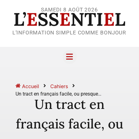
SAMEDI 8 AOÛT 2026
L’
E
SS
E
NTI
E
L
L’INFORMATION SIMPLE COMME BONJOUR
Accueil
Cahiers
Un tract en français facile, ou presque…
Un tract en
français facile, ou