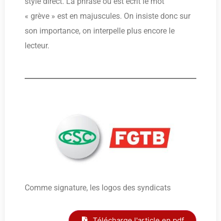
style direct. La phrase où est écrit le mot
« grève » est en majuscules. On insiste donc sur
son importance, on interpelle plus encore le
lecteur.
Comme signature, les logos des syndicats
Télécharge l'article en pdf