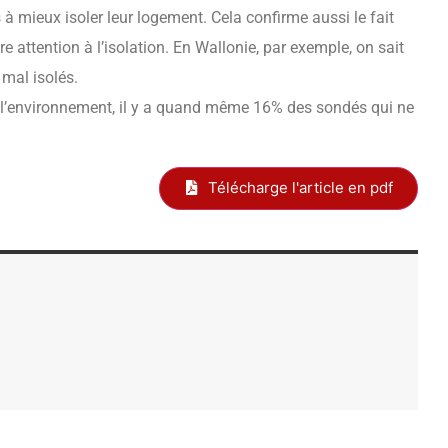
 à mieux isoler leur logement. Cela confirme aussi le fait
 attention à l’isolation. En Wallonie, par exemple, on sait
mal isolés.
 l’environnement, il y a quand même 16% des sondés qui ne
Télécharge l'article en pdf