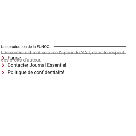
Une production de la FUNOC.
L’Essentiel est réalisé avec l’appui du SAJ, dans le respect
Funoc
des droits d’auteur.
Contacter Journal Essentiel
Politique de confidentialité