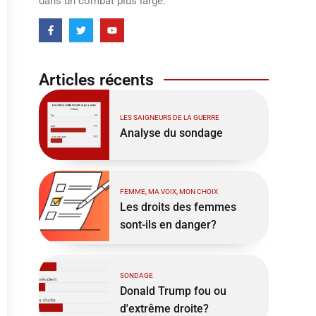
dans un combat plus large.
Articles récents
LES SAIGNEURS DE LA GUERRE
Analyse du sondage
FEMME, MA VOIX, MON CHOIX
Les droits des femmes
sont-ils en danger?
SONDAGE
Donald Trump fou ou
d'extrême droite?