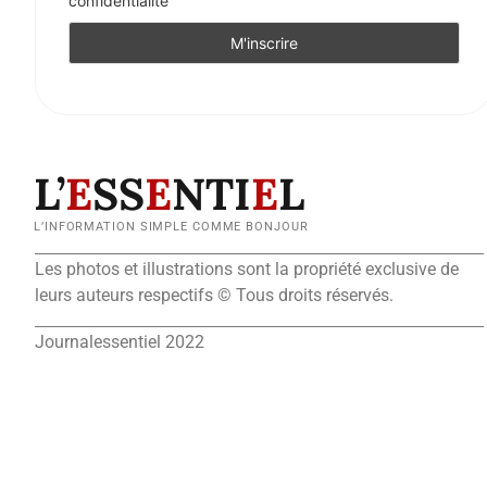
confidentialité
L’
E
SS
E
NTI
E
L
L’INFORMATION SIMPLE COMME BONJOUR
Les photos et illustrations sont la propriété exclusive de
leurs auteurs respectifs © Tous droits réservés.
Journalessentiel 2022