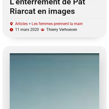
L’enterrement de Pat
Riarcat en images
Articles
>
Les femmes prennent la main
11 mars 2020
Thierry Verhoeven