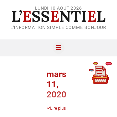
LUNDI 10 AOÛT 2026
L’
E
SS
E
NTI
E
L
L’INFORMATION SIMPLE COMME BONJOUR
mars
11,
2020
Lire plus