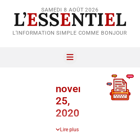
SAMEDI 8 AOÛT 2026
L’
E
SS
E
NTI
E
L
L’INFORMATION SIMPLE COMME BONJOUR
novembre
25,
2020
Lire plus