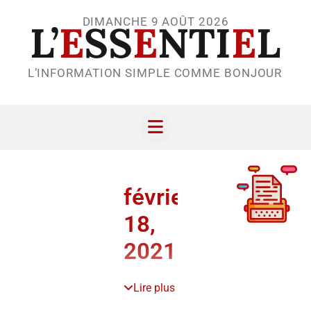
DIMANCHE 9 AOÛT 2026
L’
E
SS
E
NTI
E
L
L’INFORMATION SIMPLE COMME BONJOUR
février
18,
2021
Lire plus