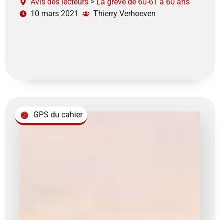
Avis des lecteurs
>
La grève de 60-61 a 60 ans
10 mars 2021
Thierry Verhoeven
GPS du cahier