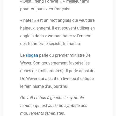
« Best Friend Forever »; « meilleur ami
pour toujours » en français.
« hater »
est un mot anglais qui veut dire
haineux, ennemi. Il est souvent utiliser en
anglais dans « woman hater »: l’ennemi
des femmes, le sexiste, le macho.
Le
slogan
parle du premier ministre De
Wever. Son gouvernement favorise les
riches (les milliardaires). Il parle aussi de
De Wever qui a écrit un livre où il critique
le féminisme d’aujourd’hui.
On voit en bas à gauche le symbole
féminin qui est aussi un symbole des
mouvements féministes.