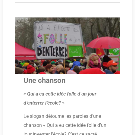
Une chanson
«
Qui a eu cette idée folle d’un jour
d’enterrer l’école?
»
Le slogan détourne les paroles d’une
chanson « Qui a eu cette idée folle d’un
jour inventer l’école? C’est ce sacré