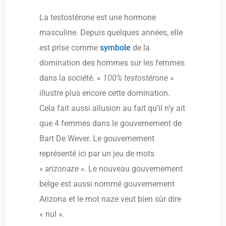
La testostérone est une hormone
masculine. Depuis quelques années, elle
est prise comme
symbole
de la
domination des hommes sur les femmes
dans la société. «
100% testostérone »
illustre plus encore cette domination.
Cela fait aussi allusion au fait qu’il n’y ait
que 4 femmes dans le gouvernement de
Bart De Wever. Le gouvernement
représenté ici par un jeu de mots
« arizonaze »
. Le nouveau gouvernement
belge est aussi nommé gouvernement
Arizona et le mot naze veut bien sûr dire
« nul ».