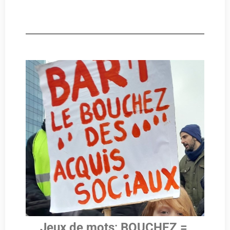
Jeux de mots
:
BOUCHEZ =