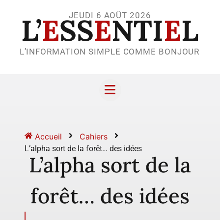
JEUDI 6 AOÛT 2026
L’
E
SS
E
NTI
E
L
L’INFORMATION SIMPLE COMME BONJOUR
Accueil
Cahiers
L’alpha sort de la forêt… des idées
L’alpha sort de la
forêt… des idées