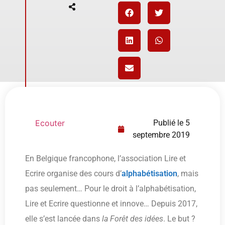
Ecouter
Publié le
5
septembre 2019
En Belgique francophone, l’association Lire et
Ecrire organise des cours d’
alphabétisation
, mais
pas seulement… Pour le droit à l’alphabétisation,
Lire et Ecrire questionne et innove… Depuis 2017,
elle s’est lancée dans
la Forêt des idées
. Le but ?