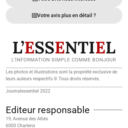
Votre avis plus en détail ?
L’
E
SS
E
NTI
E
L
L’INFORMATION SIMPLE COMME BONJOUR
Les photos et illustrations sont la propriété exclusive de
leurs auteurs respectifs © Tous droits réservés.
Journalessentiel 2022
Editeur responsable
19, Avenue des Alliés
6000 Charleroi