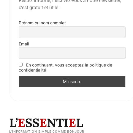
Restez informé, inscrivez-vous à notre newsletter,
c’est gratuit et utile !
Prénom ou nom complet
Email
En continuant, vous acceptez la politique de
confidentialité
L’
E
SS
E
NTI
E
L
L’INFORMATION SIMPLE COMME BONJOUR