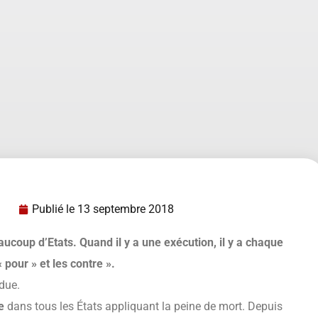
Publié le
13 septembre 2018
aucoup d’Etats. Quand il y a une exécution, il y a chaque
 pour » et les contre ».
ndue.
e
dans tous les États appliquant la peine de mort. Depuis