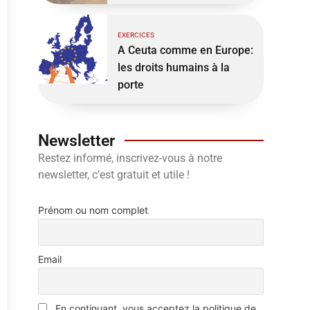
EXERCICES
A Ceuta comme en Europe:
les droits humains à la
porte
Newsletter
Restez informé, inscrivez-vous à notre
newsletter, c’est gratuit et utile !
Prénom ou nom complet
Email
En continuant, vous acceptez la politique de