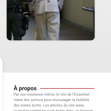
À propos
Par son existence même, le site de l’Essentiel
mène des actions pour encourager la lisibilité
des textes écrits. Les articles du site www.
journal-essentiel.be sont écrits dans un langage