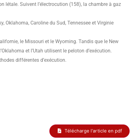
n létale. Suivent l’électrocution (158), la chambre à gaz
cky, Oklahoma, Caroline du Sud, Tennessee et Virginie
 Californie, le Missouri et le Wyoming. Tandis que le New
’Oklahoma et l’Utah utilisent le peloton d’exécution.
thodes différentes d’exécution.
Télécharge l'article en pdf