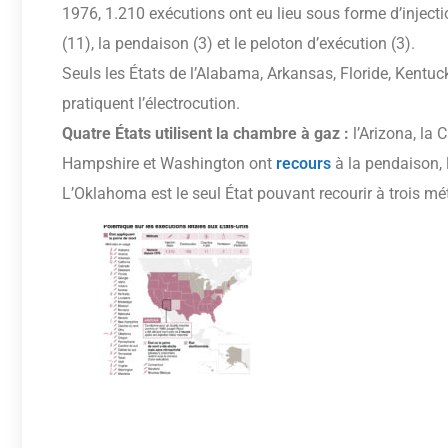
1976, 1.210 exécutions ont eu lieu sous forme d’injectio
(11), la pendaison (3) et le peloton d’exécution (3).
Seuls les États de l’Alabama, Arkansas, Floride, Kentu
pratiquent l’électrocution.
Quatre États utilisent la chambre à gaz :
l’Arizona, la
Hampshire et Washington ont
recours
à la pendaison, l
L’Oklahoma est le seul État pouvant recourir à trois mé