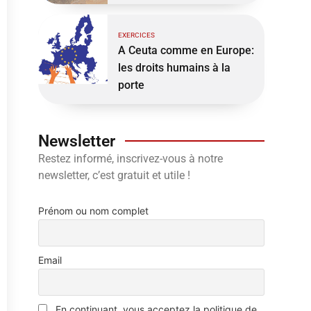
EXERCICES
A Ceuta comme en Europe:
les droits humains à la
porte
Newsletter
Restez informé, inscrivez-vous à notre
newsletter, c’est gratuit et utile !
Prénom ou nom complet
Email
En continuant, vous acceptez la politique de