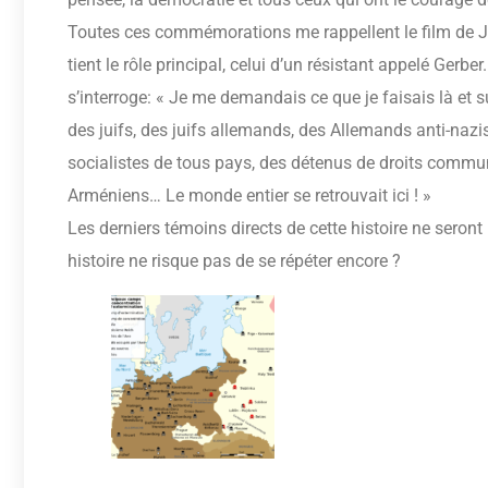
Toutes ces commémorations me rappellent le film de Je
tient le rôle principal, celui d’un résistant appelé Gerb
s’interroge: « Je me demandais ce que je faisais là et sur
des juifs, des juifs allemands, des Allemands anti-naz
socialistes de tous pays, des détenus de droits commun
Arméniens… Le monde entier se retrouvait ici ! »
Les derniers témoins directs de cette histoire ne seron
histoire ne risque pas de se répéter encore ?