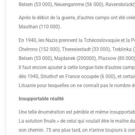
Belsen (53 000), Neuengamme (56 000), Ravensbrück(
Après le début de la guerre, d’autres camps ont été créé
Mauthan (110 000).
En 1940, les Nazis prennent la Tchécoslovaquie et la Po
Chelmno (152 000), Theresiestadt (33 000), Treblinka (
Belsen (53 000), Majdanek (200000), Plazsow (80 000)
Il faut encore ajouter à cette longue liste d’autres c
dès 1940, Struthof en France occupée (6 000), et ce
Lituanie pour lesquelles on ne connaît pas le nombre d
Insupportable réalité
Une telle énumération est pénible et même insupportable.
La solution finale » de celui qui voulait être le maître d
son chemin. 75 ans plus tard, on n’arrive toujours à 