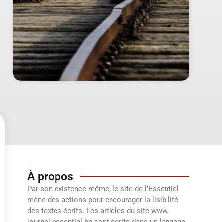
À propos
Par son existence même, le site de l’Essentiel
mène des actions pour encourager la lisibilité
des textes écrits. Les articles du site www.
journal-essentiel.be sont écrits dans un langage