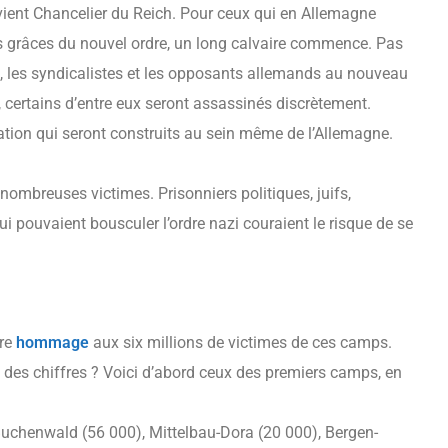
evient Chancelier du Reich. Pour ceux qui en Allemagne
les grâces du nouvel ordre, un long calvaire commence. Pas
s, les syndicalistes et les opposants allemands au nouveau
 certains d’entre eux seront assassinés discrètement.
ion qui seront construits au sein même de l’Allemagne.
s nombreuses victimes. Prisonniers politiques, juifs,
i pouvaient bousculer l’ordre nazi couraient le risque de se
dre
hommage
aux six millions de victimes de ces camps.
des chiffres ? Voici d’abord ceux des premiers camps, en
uchenwald (56 000), Mittelbau-Dora (20 000), Bergen-