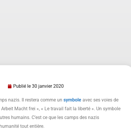
Publié le
30 janvier 2020
mps nazis. Il restera comme un
symbole
avec ses voies de
« Arbeit Macht frei », « Le travail fait la liberté ». Un symbole
autres humains. C’est ce que les camps des nazis
’humanité tout entière.