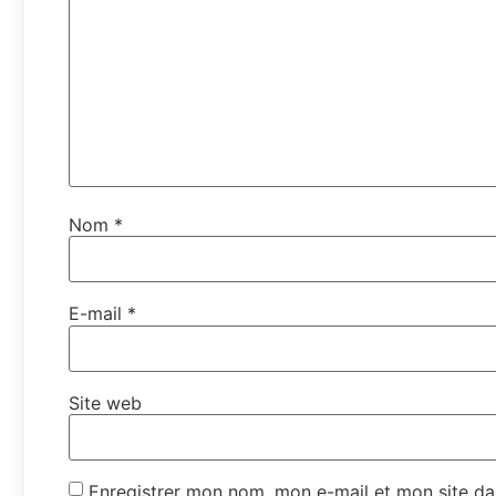
Nom
*
E-mail
*
Site web
Enregistrer mon nom, mon e-mail et mon site da