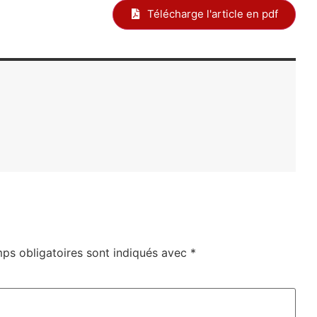
Télécharge l'article en pdf
ps obligatoires sont indiqués avec
*