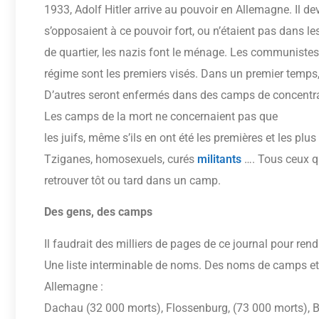
1933, Adolf Hitler arrive au pouvoir en Allemagne. Il d
s’opposaient à ce pouvoir fort, ou n’étaient pas dans 
de quartier, les nazis font le ménage. Les communiste
régime sont les premiers visés. Dans un premier temps,
D’autres seront enfermés dans des camps de concentrat
Les camps de la mort ne concernaient pas que
les juifs, même s’ils en ont été les premières et les plu
Tziganes, homosexuels, curés
militants
…. Tous ceux qu
retrouver tôt ou tard dans un camp.
Des gens, des camps
Il faudrait des milliers de pages de ce journal pour ren
Une liste interminable de noms. Des noms de camps et 
Allemagne :
Dachau (32 000 morts), Flossenburg, (73 000 morts), B