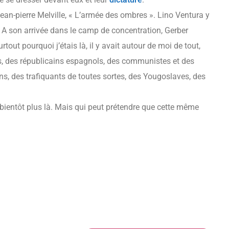
an-pierre Melville, « L’armée des ombres ». Lino Ventura y
er. A son arrivée dans le camp de concentration, Gerber
tout pourquoi j’étais là, il y avait autour de moi de tout,
is, des républicains espagnols, des communistes et des
s, des trafiquants de toutes sortes, des Yougoslaves, des
t bientôt plus là. Mais qui peut prétendre que cette même