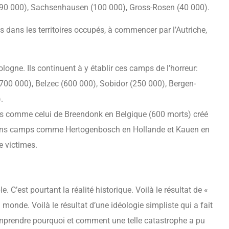
90 000), Sachsenhausen (100 000), Gross-Rosen (40 000).
s dans les territoires occupés, à commencer par l’Autriche,
logne. Ils continuent à y établir ces camps de l’horreur:
700 000), Belzec (600 000), Sobidor (250 000), Bergen-
.
amps comme celui de Breendonk en Belgique (600 morts) créé
rtains camps comme Hertogenbosch en Hollande et Kauen en
e victimes.
 C’est pourtant la réalité historique. Voilà le résultat de «
u monde. Voilà le résultat d’une idéologie simpliste qui a fait
comprendre pourquoi et comment une telle catastrophe a pu