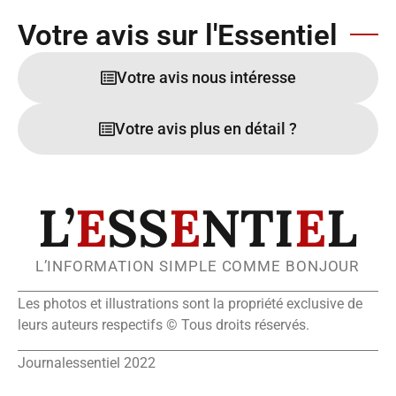
Votre avis sur l'Essentiel
Votre avis nous intéresse
Votre avis plus en détail ?
L’
E
SS
E
NTI
E
L
L’INFORMATION SIMPLE COMME BONJOUR
Les photos et illustrations sont la propriété exclusive de
leurs auteurs respectifs © Tous droits réservés.
Journalessentiel 2022