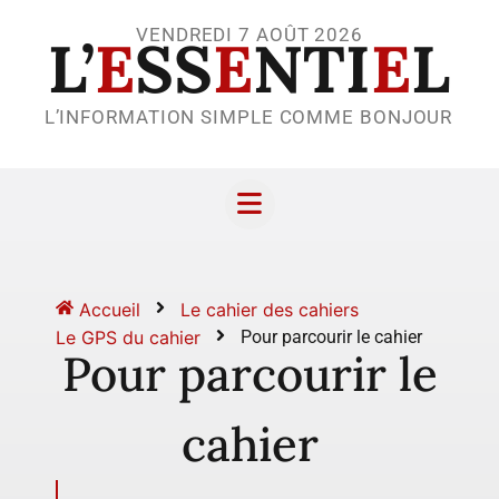
VENDREDI 7 AOÛT 2026
L’
E
SS
E
NTI
E
L
L’INFORMATION SIMPLE COMME BONJOUR
Accueil
Le cahier des cahiers
Le GPS du cahier
Pour parcourir le cahier
Pour parcourir le
cahier