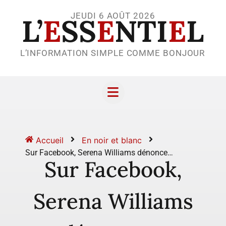
JEUDI 6 AOÛT 2026
L’
E
SS
E
NTI
E
L
L’INFORMATION SIMPLE COMME BONJOUR
Accueil
En noir et blanc
Sur Facebook, Serena Williams dénonce…
Sur Facebook,
Serena Williams