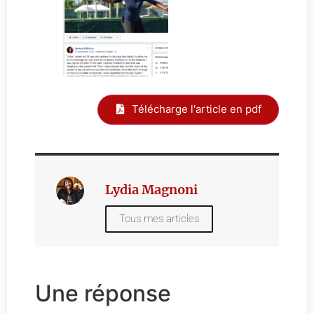
Télécharge l'article en pdf
Lydia Magnoni
Tous mes articles
Une réponse