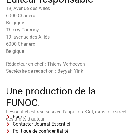
19, Avenue des Alliés
6000 Charleroi
Belgique
Thierry Tournoy
19, avenue des Alliés
6000 Charleroi
Belgique
Rédacteur en chef : Thierry Verhoeven
Secrétaire de rédaction : Beyyah Yirik
Une production de la
FUNOC.
L’Essentiel est réalisé avec l’appui du SAJ, dans le respect
Funoc
des droits d’auteur.
Contacter Journal Essentiel
Politique de confidentialité