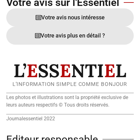
Votre avis sur l'Essentiel
Votre avis nous intéresse
Votre avis plus en détail ?
L’
E
SS
E
NTI
E
L
L’INFORMATION SIMPLE COMME BONJOUR
Les photos et illustrations sont la propriété exclusive de
leurs auteurs respectifs © Tous droits réservés.
Journalessentiel 2022
Editeur responsable