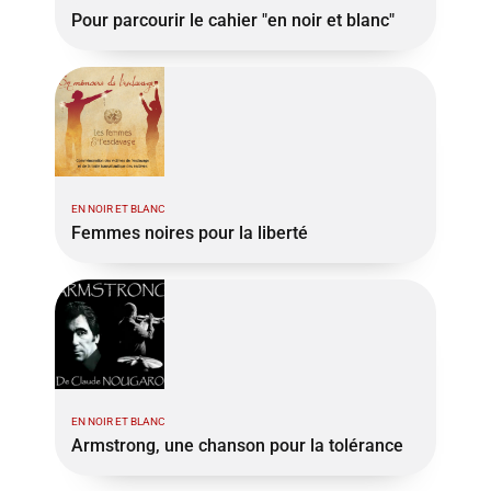
Pour parcourir le cahier "en noir et blanc"
EN NOIR ET BLANC
Femmes noires pour la liberté
EN NOIR ET BLANC
Armstrong, une chanson pour la tolérance