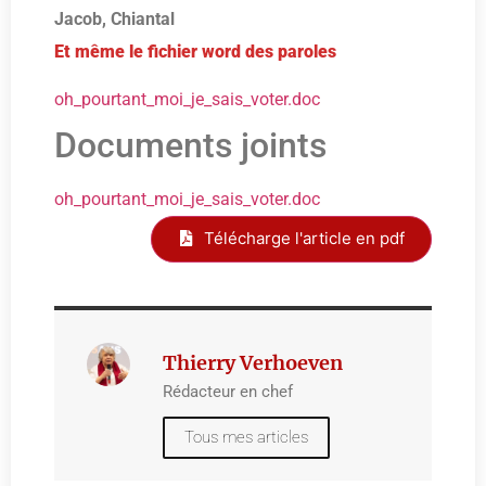
Jacob, Chiantal
Et même le fichier word des paroles
oh_pourtant_moi_je_sais_voter.doc
Documents joints
oh_pourtant_moi_je_sais_voter.doc
Télécharge l'article en pdf
Thierry Verhoeven
Rédacteur en chef
Tous mes articles