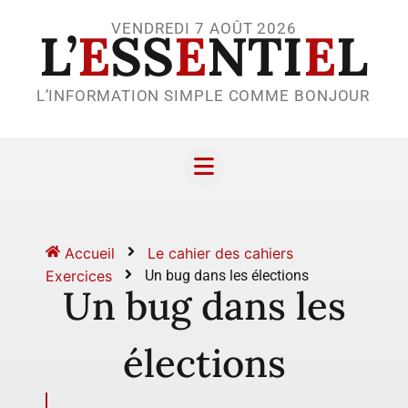
VENDREDI 7 AOÛT 2026
L’
E
SS
E
NTI
E
L
L’INFORMATION SIMPLE COMME BONJOUR
Accueil
Le cahier des cahiers
Exercices
Un bug dans les élections
Un bug dans les
élections