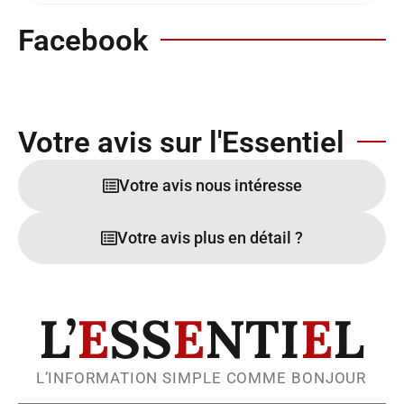
Facebook
Votre avis sur l'Essentiel
Votre avis nous intéresse
Votre avis plus en détail ?
L’
E
SS
E
NTI
E
L
L’INFORMATION SIMPLE COMME BONJOUR