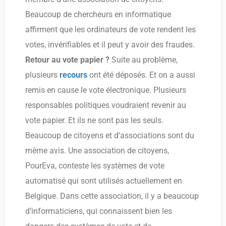
Beaucoup de chercheurs en informatique
affirment que les ordinateurs de vote rendent les
votes, invérifiables et il peut y avoir des fraudes.
Retour au vote papier ?
Suite au problème,
plusieurs
recours
ont été déposés. Et on a aussi
remis en cause le vote électronique. Plusieurs
responsables politiques voudraient revenir au
vote papier. Et ils ne sont pas les seuls.
Beaucoup de citoyens et d’associations sont du
même avis. Une association de citoyens,
PourEva, conteste les systèmes de vote
automatisé qui sont utilisés actuellement en
Belgique. Dans cette association, il y a beaucoup
d’informaticiens, qui connaissent bien les