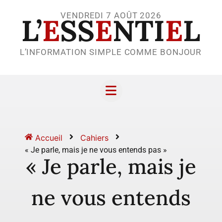
VENDREDI 7 AOÛT 2026
L’
E
SS
E
NTI
E
L
L’INFORMATION SIMPLE COMME BONJOUR
Accueil
Cahiers
« Je parle, mais je ne vous entends pas »
« Je parle, mais je
ne vous entends