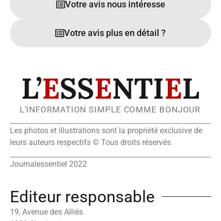
Votre avis nous intéresse
Votre avis plus en détail ?
L’
E
SS
E
NTI
E
L
L’INFORMATION SIMPLE COMME BONJOUR
Les photos et illustrations sont la propriété exclusive de
leurs auteurs respectifs © Tous droits réservés.
Journalessentiel 2022
Editeur responsable
19, Avenue des Alliés