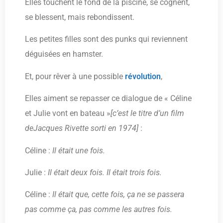
Elles touchent le fond de la piscine, se cognent,
se blessent, mais rebondissent.
Les petites filles sont des punks qui reviennent
déguisées en hamster.
Et, pour rêver à une possible
révolution
,
Elles aiment se repasser ce dialogue de « Céline
et Julie vont en bateau »
[c’est le titre d’un film
deJacques Rivette sorti en 1974]
:
Céline :
Il était une fois.
Julie :
Il était deux fois. Il était trois fois.
Céline :
Il était que, cette fois, ça ne se passera
pas comme ça, pas comme les autres fois.