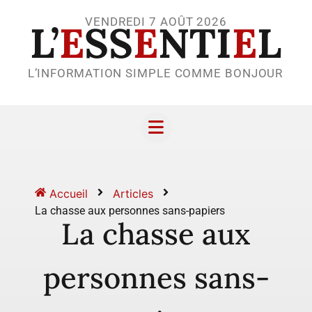
VENDREDI 7 AOÛT 2026
L’
E
SS
E
NTI
E
L
L’INFORMATION SIMPLE COMME BONJOUR
Accueil
Articles
La chasse aux personnes sans-papiers
La chasse aux
personnes sans-