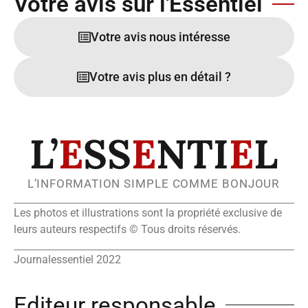
Votre avis sur l'Essentiel
Votre avis nous intéresse
Votre avis plus en détail ?
L’
E
SS
E
NTI
E
L
L’INFORMATION SIMPLE COMME BONJOUR
Les photos et illustrations sont la propriété exclusive de
leurs auteurs respectifs © Tous droits réservés.
Journalessentiel 2022
Editeur responsable