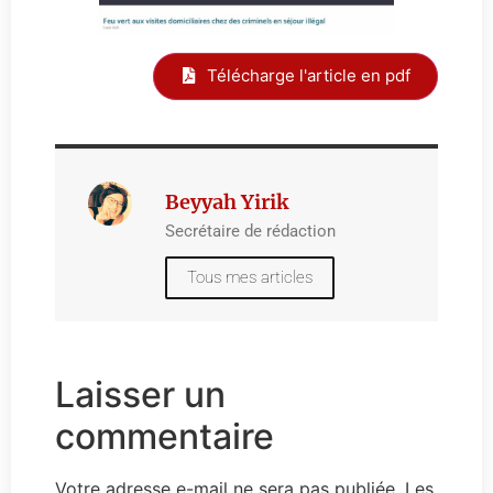
Télécharge l'article en pdf
Beyyah Yirik
Secrétaire de rédaction
Tous mes articles
Laisser un
commentaire
Votre adresse e-mail ne sera pas publiée.
Les