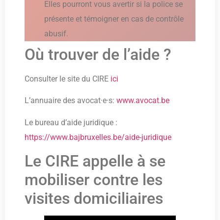
Elles pourront vous avertir si la police se
présente et témoigner en cas de contrôle
abusif.
Où trouver de l’aide ?
Consulter le site du CIRE
ici
L’annuaire des avocat·e·s:
www.avocat.be
Le bureau d’aide juridique :
https://www.bajbruxelles.be/aide-juridique
Le CIRE appelle à se
mobiliser contre les
visites domiciliaires