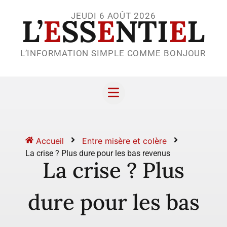
JEUDI 6 AOÛT 2026
L’
E
SS
E
NTI
E
L
L’INFORMATION SIMPLE COMME BONJOUR
Accueil
Entre misère et colère
La crise ? Plus dure pour les bas revenus
La crise ? Plus
dure pour les bas