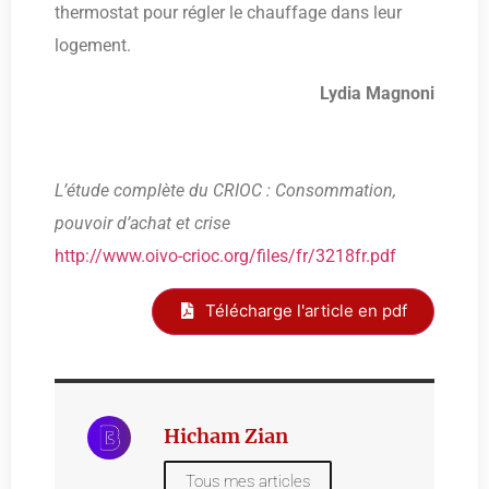
thermostat pour régler le chauffage dans leur
logement.
Lydia Magnoni
L’étude complète du CRIOC : Consommation,
pouvoir d’achat et crise
http://www.oivo-crioc.org/files/fr/3218fr.pdf
Télécharge l'article en pdf
Hicham Zian
Tous mes articles