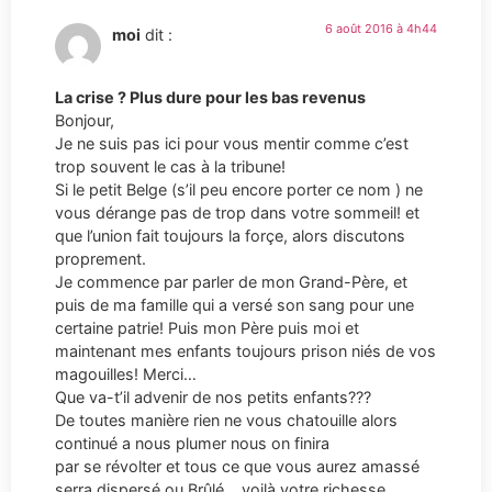
6 août 2016 à 4h44
moi
dit :
La crise ? Plus dure pour les bas revenus
Bonjour,
Je ne suis pas ici pour vous mentir comme c’est
trop souvent le cas à la tribune!
Si le petit Belge (s’il peu encore porter ce nom ) ne
vous dérange pas de trop dans votre sommeil! et
que l’union fait toujours la forçe, alors discutons
proprement.
Je commence par parler de mon Grand-Père, et
puis de ma famille qui a versé son sang pour une
certaine patrie! Puis mon Père puis moi et
maintenant mes enfants toujours prison niés de vos
magouilles! Merci…
Que va-t’il advenir de nos petits enfants???
De toutes manière rien ne vous chatouille alors
continué a nous plumer nous on finira
par se révolter et tous ce que vous aurez amassé
serra dispersé ou Brûlé,,, voilà votre richesse