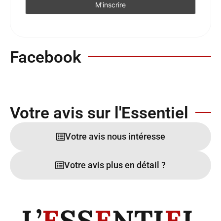
Facebook
Votre avis sur l'Essentiel
Votre avis nous intéresse
Votre avis plus en détail ?
L’
E
SS
E
NTI
E
L