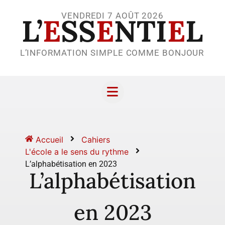
VENDREDI 7 AOÛT 2026
L’
E
SS
E
NTI
E
L
L’INFORMATION SIMPLE COMME BONJOUR
Accueil
Cahiers
L'école a le sens du rythme
L’alphabétisation en 2023
L’alphabétisation
en 2023