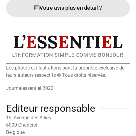
Votre avis plus en détail ?
L’
E
SS
E
NTI
E
L
L’INFORMATION SIMPLE COMME BONJOUR
Les photos et illustrations sont la propriété exclusive de
leurs auteurs respectifs © Tous droits réservés.
Journalessentiel 2022
Editeur responsable
19, Avenue des Alliés
6000 Charleroi
Belgique