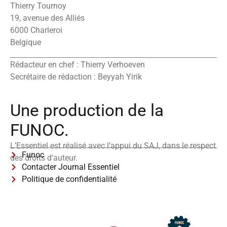
Thierry Tournoy
19, avenue des Alliés
6000 Charleroi
Belgique
Rédacteur en chef : Thierry Verhoeven
Secrétaire de rédaction : Beyyah Yirik
Une production de la
FUNOC.
L’Essentiel est réalisé avec l’appui du SAJ, dans le respect
Funoc
des droits d’auteur.
Contacter Journal Essentiel
Politique de confidentialité