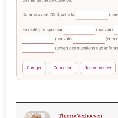
un mandat de perquisition.
Comme avant 2000, cette loi
(cont
En réalité, l’inspecteur
(pouvoir)
(pouvoir)
(entrer
(poser) des questions aux enfants
Corriger
Correction
Recommencer
Thierry Verhoeven