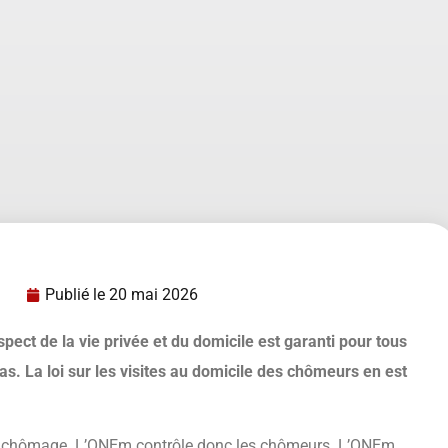
Publié le
20 mai 2026
ect de la vie privée et du domicile est garanti pour tous
cas. La loi sur les visites au domicile des chômeurs en est
de chômage. L’ONEm contrôle donc les chômeurs. L’ONEm