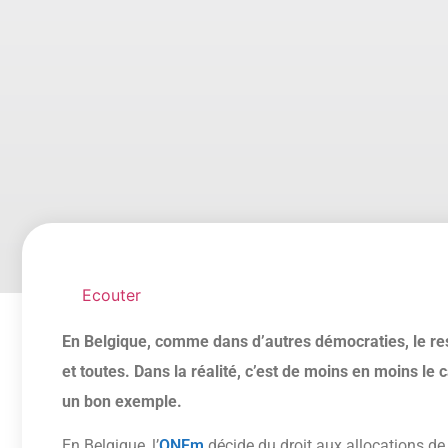
Ecouter
En Belgique, comme dans d’autres démocraties, le resp
et toutes. Dans la réalité, c’est de moins en moins le 
un bon exemple.
En Belgique, l’
ONEm
décide du droit aux allocations 