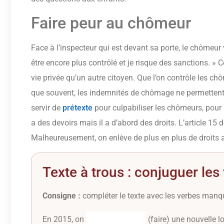
Faire peur au chômeur
Face à l’inspecteur qui est devant sa porte, le chômeur va
être encore plus contrôlé et je risque des sanctions. » 
vie privée qu’un autre citoyen. Que l’on contrôle les ch
que souvent, les indemnités de chômage ne permettent 
servir de
prétexte
pour culpabiliser les chômeurs, pour 
a des devoirs mais il a d’abord des droits. L’article 15 d
Malheureusement, on enlève de plus en plus de droits 
Texte à trous : conjuguer les
Consigne :
compléter le texte avec les verbes manqu
En 2015, on
(faire) une nouvelle lo