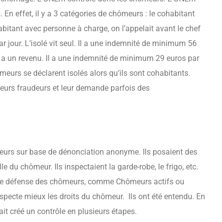
s. En effet, il y a 3 catégories de chômeurs : le cohabitant
abitant avec personne à charge, on l’appelait avant le chef
jour. L’isolé vit seul. Il a une indemnité de minimum 56
i a un revenu. Il a une indemnité de minimum 29 euros par
meurs se déclarent isolés alors qu’ils sont cohabitants.
eurs fraudeurs et leur demande parfois des
meurs sur base de dénonciation anonyme. Ils posaient des
le du chômeur. Ils inspectaient la garde-robe, le frigo, etc.
es de défense des chômeurs, comme Chômeurs actifs ou
specte mieux les droits du chômeur. Ils ont été entendu. En
ait créé un contrôle en plusieurs étapes.