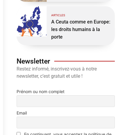
ARTICLES
A Ceuta comme en Europe:
les droits humains à la
porte
Newsletter
Restez informé, inscrivez-vous à notre
newsletter, c’est gratuit et utile !
Prénom ou nom complet
Email
En continuant, vous acceptez la politique de