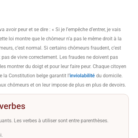
 avoir peur et se dire : « Si je l’empêche d’entrer, je vais
Cette loi montre que le chômeur n’a pas le même droit à la
ômeurs, c’est normal. Si certains chômeurs fraudent, c’est
pas de vivre correctement. Les fraudes ne doivent pas
les montrer du doigt et pour leur faire peur. Chaque citoyen
e la Constitution belge garantit l’
inviolabilité
du domicile.
aux chômeurs et on leur impose de plus en plus de devoirs.
 verbes
ants. Les verbes à utiliser sont entre parenthèses.
i.