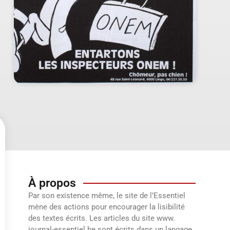
À propos
Par son existence même, le site de l’Essentiel
mène des actions pour encourager la lisibilité
des textes écrits. Les articles du site www.
journal-essentiel.be sont écrits dans un langage