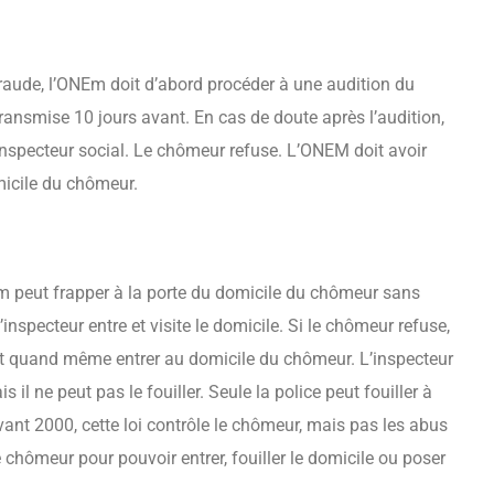
raude, l’ONEm doit d’abord procéder à une audition du
ansmise 10 jours avant. En cas de doute après l’audition,
nspecteur social. Le chômeur refuse. L’ONEM doit avoir
micile du chômeur.
NEm peut frapper à la porte du domicile du chômeur sans
nspecteur entre et visite le domicile. Si le chômeur refuse,
peut quand même entrer au domicile du chômeur. L’inspecteur
 il ne peut pas le fouiller. Seule la police peut fouiller à
nt 2000, cette loi contrôle le chômeur, mais pas les abus
le chômeur pour pouvoir entrer, fouiller le domicile ou poser