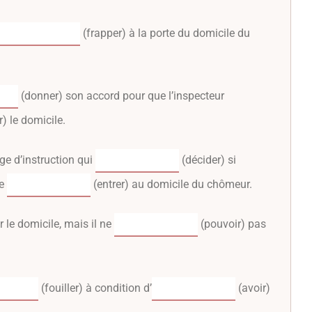
(frapper) à la porte du domicile du
(donner) son accord pour que l’inspecteur
r) le domicile.
uge d’instruction qui
(décider) si
me
(entrer) au domicile du chômeur.
 le domicile, mais il ne
(pouvoir) pas
(fouiller) à condition d’
(avoir)