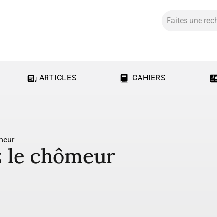
ARTICLES
CAHIERS
meur
z le chômeur