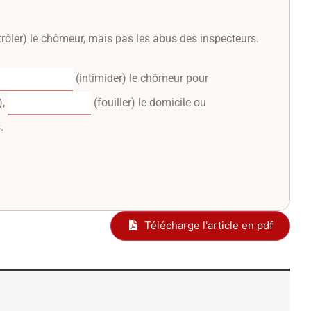
rôler) le chômeur, mais pas les abus des inspecteurs.
(intimider) le chômeur pour
),
(fouiller) le domicile ou
.
Télécharge l'article en pdf