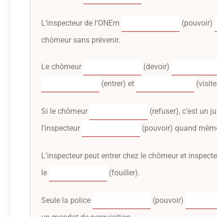
L’inspecteur de l’ONEm
(pouvoir)
chômeur sans prévenir.
Le chômeur
(devoir)
(entrer) et
(visite
Si le chômeur
(refuser), c’est un j
l’inspecteur
(pouvoir) quand mê
L’inspecteur peut entrer chez le chômeur et inspecter
le
(fouiller).
Seule la police
(pouvoir)