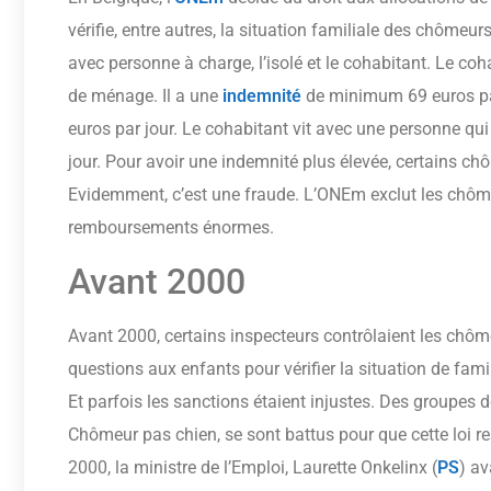
vérifie, entre autres, la situation familiale des chômeur
avec personne à charge, l’isolé et le cohabitant. Le coh
de ménage. Il a une
indemnité
de minimum 69 euros par 
euros par jour. Le cohabitant vit avec une personne qu
jour. Pour avoir une indemnité plus élevée, certains chô
Evidemment, c’est une fraude. L’ONEm exclut les chôm
remboursements énormes.
Avant 2000
Avant 2000, certains inspecteurs contrôlaient les chô
questions aux enfants pour vérifier la situation de famil
Et parfois les sanctions étaient injustes. Des group
Chômeur pas chien, se sont battus pour que cette loi re
2000, la ministre de l’Emploi, Laurette Onkelinx (
PS
) av