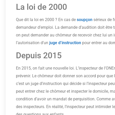
La loi de 2000
Que dit la loi en 2000 ? En cas de
soupçon
sérieux de f
demandeur d’emploi. La demande d’audition doit être tr
on peut demander au chômeur de recevoir chez lui un i
l’autorisation d’un
juge d’instruction
pour entrer au do
Depuis 2015
En 2015, on fait une nouvelle loi. L’inspecteur de l’O
prévenir. Le chômeur doit donner son accord pour que l’i
c’est un juge d’instruction qui décide si l’inspecteur 
peut entrer chez le chômeur et inspecter le domicile, mais
condition d’avoir un mandat de perquisition. Comme ava
des inspecteurs. En réalité, l’inspecteur peut intimider 
des questions aux enfants.