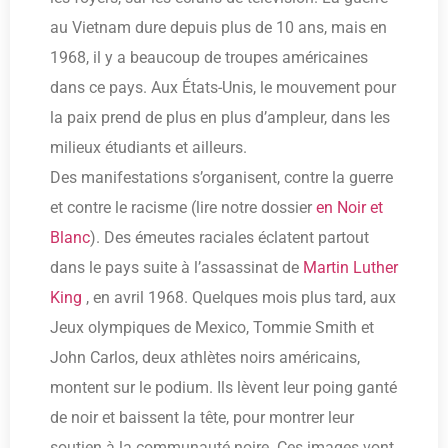
au Vietnam dure depuis plus de 10 ans, mais en
1968, il y a beaucoup de troupes américaines
dans ce pays. Aux États-Unis, le mouvement pour
la paix prend de plus en plus d’ampleur, dans les
milieux étudiants et ailleurs.
Des manifestations s’organisent, contre la guerre
et contre le racisme (lire notre dossier
en Noir et
Blanc
). Des émeutes raciales éclatent partout
dans le pays suite à l’assassinat de
Martin Luther
King
, en avril 1968. Quelques mois plus tard, aux
Jeux olympiques de Mexico, Tommie Smith et
John Carlos, deux athlètes noirs américains,
montent sur le podium. Ils lèvent leur poing ganté
de noir et baissent la tête, pour montrer leur
soutien à la communauté noire. Ces images vont