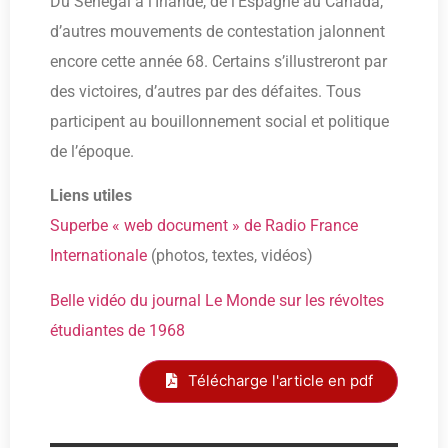
Du Sénégal à l’Irlande, de l’Espagne au Canada,
d’autres mouvements de contestation jalonnent
encore cette année 68. Certains s’illustreront par
des victoires, d’autres par des défaites. Tous
participent au bouillonnement social et politique
de l’époque.
Liens utiles
Superbe « web document » de Radio France
Internationale
(photos, textes, vidéos)
Belle vidéo du journal Le Monde sur les révoltes
étudiantes de 1968
Télécharge l'article en pdf