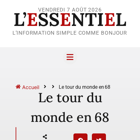
VENDREDI 7 AOÛT 2026
L’
E
SS
E
NTI
E
L
L’INFORMATION SIMPLE COMME BONJOUR
Accueil
Le tour du monde en 68
Le tour du
monde en 68