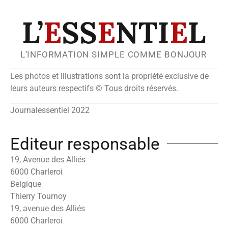
L’
E
SS
E
NTI
E
L
L’INFORMATION SIMPLE COMME BONJOUR
Les photos et illustrations sont la propriété exclusive de
leurs auteurs respectifs © Tous droits réservés.
Journalessentiel 2022
Editeur responsable
19, Avenue des Alliés
6000 Charleroi
Belgique
Thierry Tournoy
19, avenue des Alliés
6000 Charleroi