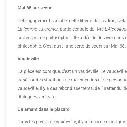
Mai 68 sur scène
Cet engagement social et cette liberté de création, c’éta
La femme au grenier
, partie centrale du livre
L’Alcooliq
professeur de philosophie. Elle a décidé de vivre dans un
philosophie. C’est aussi une sorte de cours sur Mai 68. 
Vaudeville
La pièce est comique, c’est un vaudeville. Le vaudevil
basé sur des situations de malentendus et de personna
vaudeville, il y a des rebondissements, de l’inattendu, 
dialogues vont vite.
Un amant dans le placard
Dans les pièces de vaudeville, il y a la scène classique: