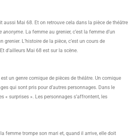
it aussi Mai 68. Et on retrouve cela dans la pièce de théâtre
ue anonyme
. La femme au grenier, c’est la femme d’un
 grenier. L’histoire de la pièce, c’est un cours de
Et d’ailleurs Mai 68 est sur la scène.
le est un genre comique de pièces de théâtre. Un comique
ges qui sont pris pour d’autres personnages. Dans le
des « surprises ». Les personnages s’affrontent, les
 la femme trompe son mari et, quand il arrive, elle doit