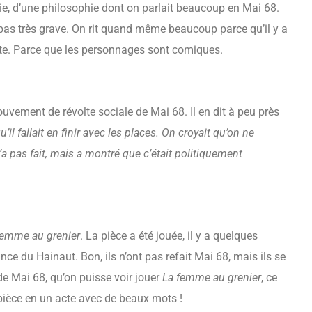
e, d’une philosophie dont on parlait beaucoup en Mai 68.
 pas très grave. On rit quand même beaucoup parce qu’il y a
ite. Parce que les personnages sont comiques.
uvement de révolte sociale de Mai 68. Il en dit à peu près
il fallait en finir avec les places. On croyait qu’on ne
’a pas fait, mais a montré que c’était politiquement
femme au grenier
. La pièce a été jouée, il y a quelques
ce du Hainaut. Bon, ils n’ont pas refait Mai 68, mais ils se
e Mai 68, qu’on puisse voir jouer
La femme au grenier
, ce
 pièce en un acte avec de beaux mots !