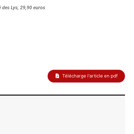
 des Lys, 29,90 euros
Télécharge l'article en pdf