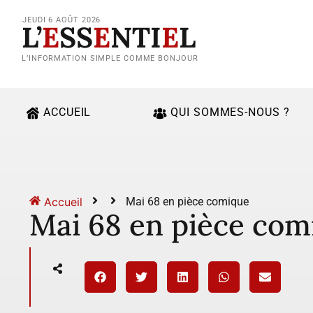
JEUDI 6 AOÛT 2026
L’
E
SS
E
NTI
E
L
L’INFORMATION SIMPLE COMME BONJOUR
ACCUEIL
QUI SOMMES-NOUS ?
Accueil
Mai 68 en pièce comique
Mai 68 en pièce com