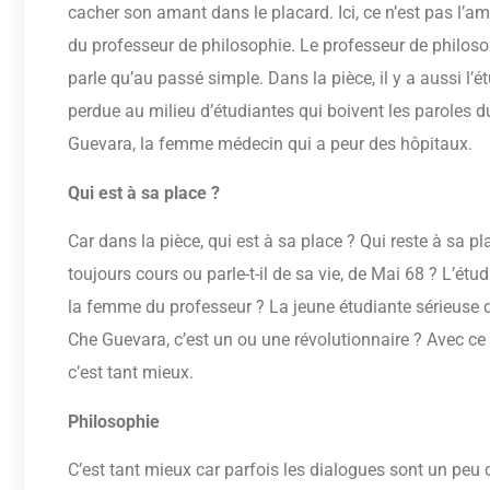
cacher son amant dans le placard. Ici, ce n’est pas l’a
du professeur de philosophie. Le professeur de philosop
parle qu’au passé simple. Dans la pièce, il y a aussi l’é
perdue au milieu d’étudiantes qui boivent les paroles du
Guevara, la femme médecin qui a peur des hôpitaux.
Qui est à sa place ?
Car dans la pièce, qui est à sa place ? Qui reste à sa pl
toujours cours ou parle-t-il de sa vie, de Mai 68 ? L’étud
la femme du professeur ? La jeune étudiante sérieuse qu
Che Guevara, c’est un ou une révolutionnaire ? Avec ce 
c’est tant mieux.
Philosophie
C’est tant mieux car parfois les dialogues sont un pe