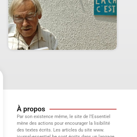
À propos
Par son existence même, le site de l’Essentiel
mène des actions pour encourager la lisibilité
des textes écrits. Les articles du site www.
journal-essentiel.be sont écrits dans un langage