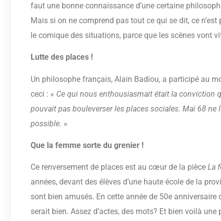
faut une bonne connaissance d’une certaine philosophi
Mais si on ne comprend pas tout ce qui se dit, ce n’est
le comique des situations, parce que les scènes vont v
Lutte des places !
Un philosophe français, Alain Badiou, a participé au mo
ceci : «
Ce qui nous enthousiasmait était la conviction qu’
pouvait pas bouleverser les places sociales. Mai 68 ne l
possible.
»
Que la femme sorte du grenier !
Ce renversement de places est au cœur de la pièce
La 
années, devant des élèves d’une haute école de la provin
sont bien amusés. En cette année de 50e anniversaire d
serait bien. Assez d’actes, des mots? Et bien voilà une