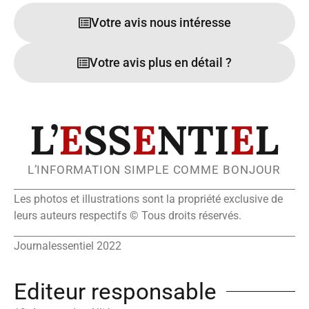
Votre avis nous intéresse
Votre avis plus en détail ?
L’
E
SS
E
NTI
E
L
L’INFORMATION SIMPLE COMME BONJOUR
Les photos et illustrations sont la propriété exclusive de
leurs auteurs respectifs © Tous droits réservés.
Journalessentiel 2022
Editeur responsable