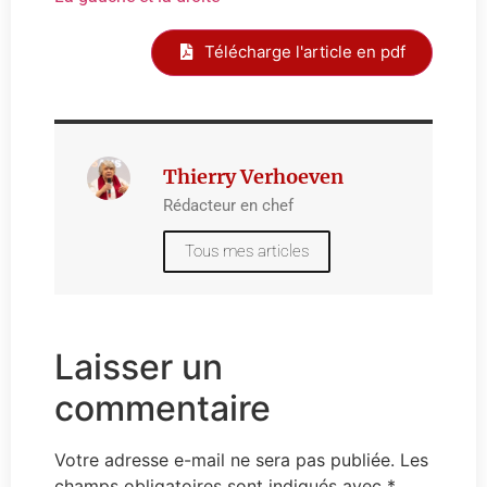
Télécharge l'article en pdf
Thierry Verhoeven
Rédacteur en chef
Tous mes articles
Laisser un
commentaire
Votre adresse e-mail ne sera pas publiée.
Les
champs obligatoires sont indiqués avec
*