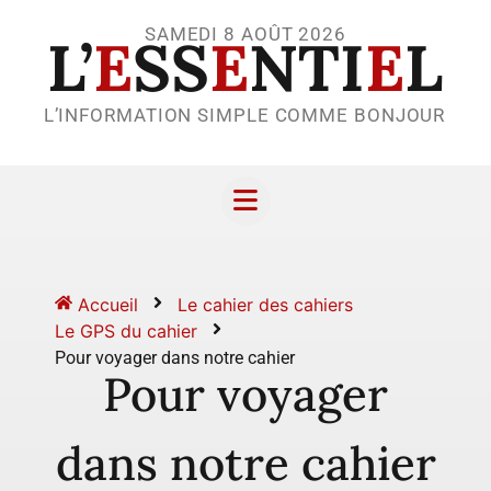
SAMEDI 8 AOÛT 2026
L’
E
SS
E
NTI
E
L
L’INFORMATION SIMPLE COMME BONJOUR
Accueil
Le cahier des cahiers
Le GPS du cahier
Pour voyager dans notre cahier
Pour voyager
dans notre cahier