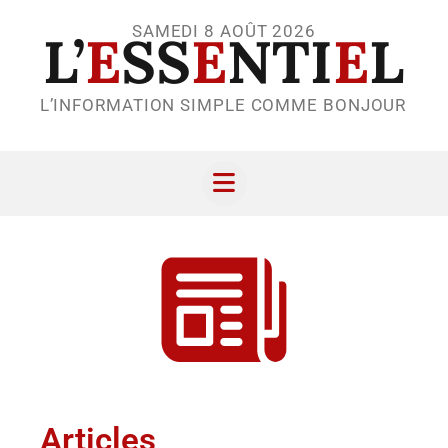
SAMEDI 8 AOÛT 2026
L’
E
SS
E
NTI
E
L
L’INFORMATION SIMPLE COMME BONJOUR
Articles