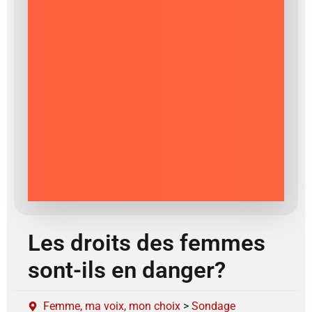
Les droits des femmes
sont-ils en danger?
Femme, ma voix, mon choix
>
Sondage