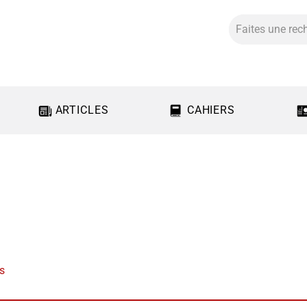
ARTICLES
CAHIERS
us