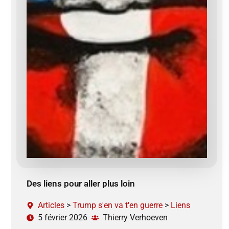
Des liens pour aller plus loin
Articles
>
Trump s'en va t'en guerre
>
Liens
5 février 2026
Thierry Verhoeven