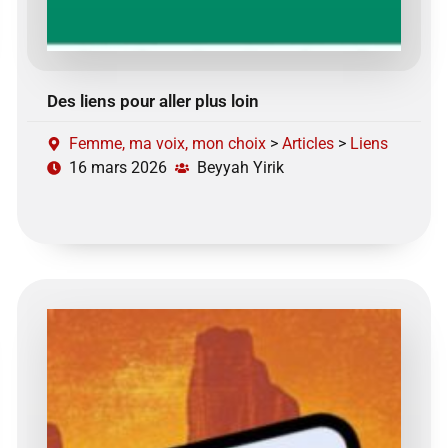
Des liens pour aller plus loin
Femme, ma voix, mon choix
>
Articles
>
Liens
16 mars 2026
Beyyah Yirik