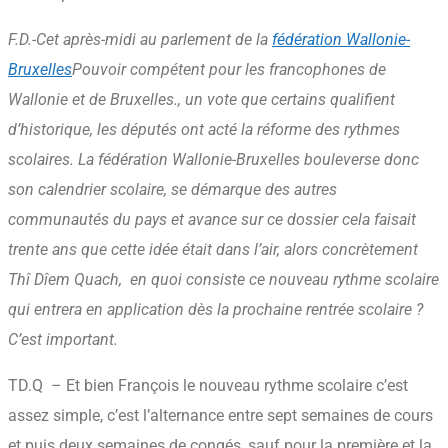
F.D.
-Cet après-midi au parlement de la
fédération Wallonie-
Bruxelles
Pouvoir compétent pour les francophones de
Wallonie et de Bruxelles.
, un vote que certains qualifient
d’historique, les députés ont acté la réforme des rythmes
scolaires. La fédération Wallonie-Bruxelles bouleverse donc
son calendrier scolaire, se démarque des autres
communautés du pays et avance sur ce dossier cela faisait
trente ans que cette idée était dans l’air, alors concrètement
Thî Dîem Quach, en quoi consiste ce nouveau rythme scolaire
qui entrera en application dès la prochaine rentrée scolaire ?
C’est important.
TD.Q – Et bien François le nouveau rythme scolaire c’est
assez simple, c’est l’alternance entre sept semaines de cours
et puis deux semaines de congés, sauf pour la première et la