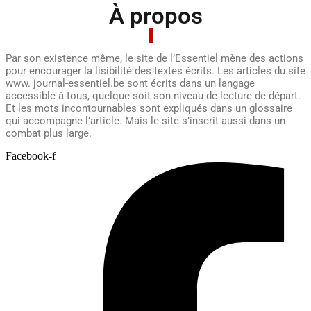
À propos
Par son existence même, le site de l’Essentiel mène des actions
pour encourager la lisibilité des textes écrits. Les articles du site
www. journal-essentiel.be sont écrits dans un langage
accessible à tous, quelque soit son niveau de lecture de départ.
Et les mots incontournables sont expliqués dans un glossaire
qui accompagne l’article. Mais le site s’inscrit aussi dans un
combat plus large.
Facebook-f