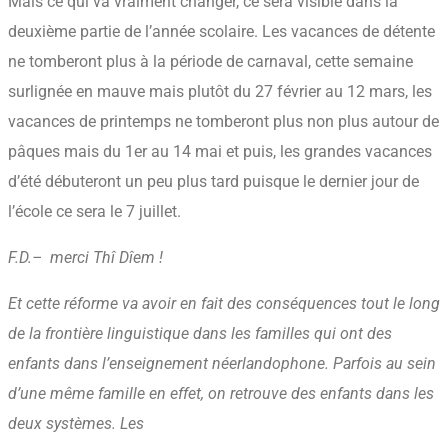
Mais ce qui va vraiment changer, ce sera visible dans la
deuxième partie de l’année scolaire. Les vacances de détente
ne tomberont plus à la période de carnaval, cette semaine
surlignée en mauve mais plutôt du 27 février au 12 mars, les
vacances de printemps ne tomberont plus non plus autour de
pâques mais du 1er au 14 mai et puis, les grandes vacances
d’été débuteront un peu plus tard puisque le dernier jour de
l’école ce sera le 7 juillet.
F.D.
– merci Thî Dîem !
Et cette réforme va avoir en fait des conséquences tout le long
de la frontière linguistique dans les familles qui ont des
enfants dans l’enseignement néerlandophone. Parfois au sein
d’une même famille en effet, on retrouve des enfants dans les
deux systèmes. Les