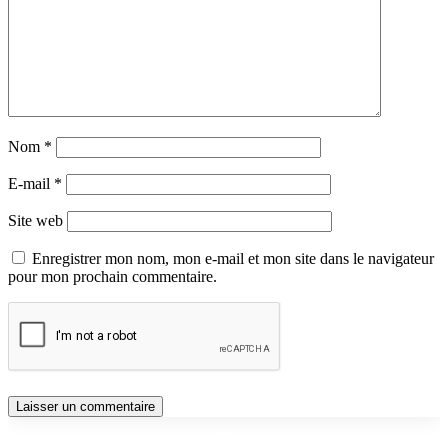
Nom
*
E-mail
*
Site web
Enregistrer mon nom, mon e-mail et mon site dans le navigateur
pour mon prochain commentaire.