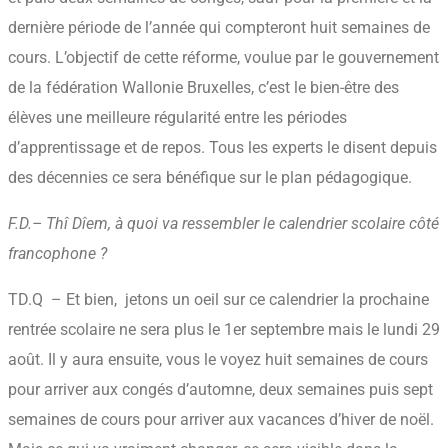
dernière période de l’année qui compteront huit semaines de
cours. L’objectif de cette réforme, voulue par le gouvernement
de la fédération Wallonie Bruxelles, c’est le bien-être des
élèves une meilleure régularité entre les périodes
d’apprentissage et de repos. Tous les experts le disent depuis
des décennies ce sera bénéfique sur le plan pédagogique.
F.D.
– Thî Dîem, à quoi va ressembler le calendrier scolaire côté
francophone ?
TD.Q – Et bien, jetons un oeil sur ce calendrier la prochaine
rentrée scolaire ne sera plus le 1er septembre mais le lundi 29
août. Il y aura ensuite, vous le voyez huit semaines de cours
pour arriver aux congés d’automne, deux semaines puis sept
semaines de cours pour arriver aux vacances d’hiver de noël.