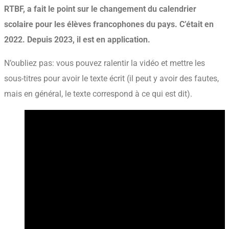
RTBF, a fait le point sur le changement du calendrier
scolaire pour les élèves francophones du pays. C’était en
2022. Depuis 2023, il est en application.
N’oubliez pas: vous pouvez ralentir la vidéo et mettre les
sous-titres pour avoir le texte écrit (il peut y avoir des fautes,
mais en général, le texte correspond à ce qui est dit).