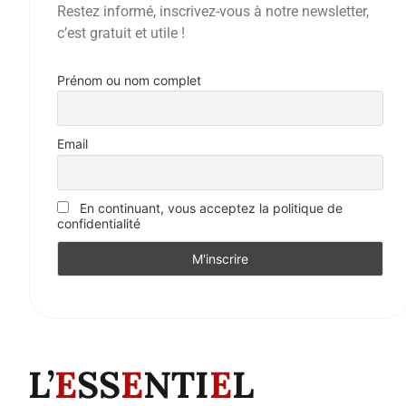
Restez informé, inscrivez-vous à notre newsletter,
c’est gratuit et utile !
Prénom ou nom complet
Email
En continuant, vous acceptez la politique de
confidentialité
L’
E
SS
E
NTI
E
L