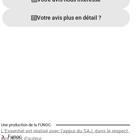
Votre avis plus en détail ?
Une production de la FUNOC.
L’Essentiel est réalisé avec l’appui du SAJ, dans le respect
Funoc
des droits d’auteur.