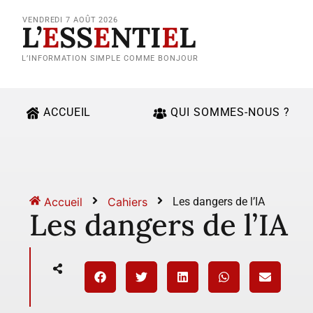
VENDREDI 7 AOÛT 2026
L’
E
SS
E
NTI
E
L
L’INFORMATION SIMPLE COMME BONJOUR
ACCUEIL
QUI SOMMES-NOUS ?
Accueil
Cahiers
Les dangers de l’IA
Les dangers de l’IA