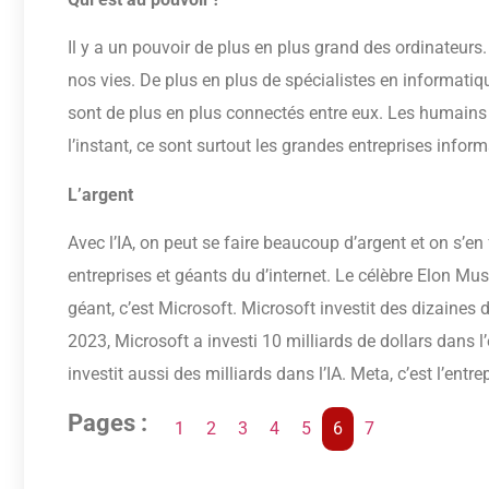
Il y a un pouvoir de plus en plus grand des ordinateurs
nos vies. De plus en plus de spécialistes en informatiq
sont de plus en plus connectés entre eux. Les humains p
l’instant, ce sont surtout les grandes entreprises inform
L’argent
Avec l’IA, on peut se faire beaucoup d’argent et on s’en 
entreprises et géants du d’internet. Le célèbre Elon Musk 
géant, c’est Microsoft. Microsoft investit des dizaines de
2023, Microsoft a investi 10 milliards de dollars dans 
investit aussi des milliards dans l’IA. Meta, c’est l’ent
Pages :
1
2
3
4
5
6
7