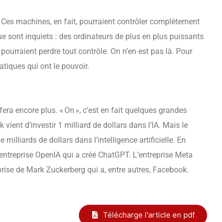
. Ces machines, en fait, pourraient contrôler complètement
ue sont inquiets : des ordinateurs de plus en plus puissants
ourraient perdre tout contrôle. On n’en est pas là. Pour
atiques qui ont le pouvoir.
fera encore plus. « On », c’est en fait quelques grandes
vient d’investir 1 milliard de dollars dans l’IA. Mais le
 milliards de dollars dans l’intelligence artificielle. En
l’entreprise OpenIA qui a créé ChatGPT. L’entreprise Meta
reprise de Mark Zuckerberg qui a, entre autres, Facebook.
Télécharge l'article en pdf