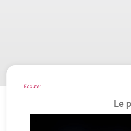
Ecouter
Le 