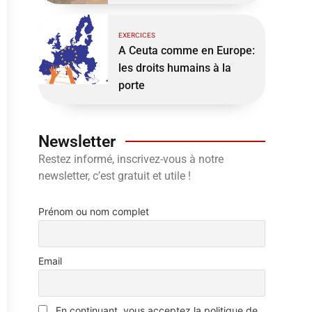
EXERCICES
A Ceuta comme en Europe:
les droits humains à la
porte
Newsletter
Restez informé, inscrivez-vous à notre
newsletter, c’est gratuit et utile !
Prénom ou nom complet
Email
En continuant, vous acceptez la politique de