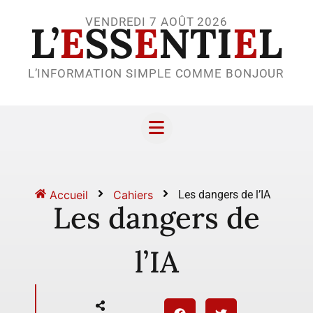
VENDREDI 7 AOÛT 2026
L’
E
SS
E
NTI
E
L
L’INFORMATION SIMPLE COMME BONJOUR
Accueil
Cahiers
Les dangers de l’IA
Les dangers de
l’IA