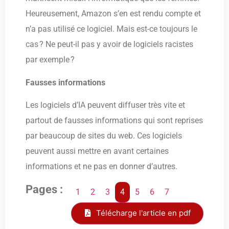
Heureusement, Amazon s’en est rendu compte et
n’a pas utilisé ce logiciel. Mais est-ce toujours le
cas ? Ne peut-il pas y avoir de logiciels racistes
par exemple ?
Fausses informations
Les logiciels d’IA peuvent diffuser très vite et
partout de fausses informations qui sont reprises
par beaucoup de sites du web. Ces logiciels
peuvent aussi mettre en avant certaines
informations et ne pas en donner d’autres.
Pages :
1
2
3
4
5
6
7
Télécharge l'article en pdf