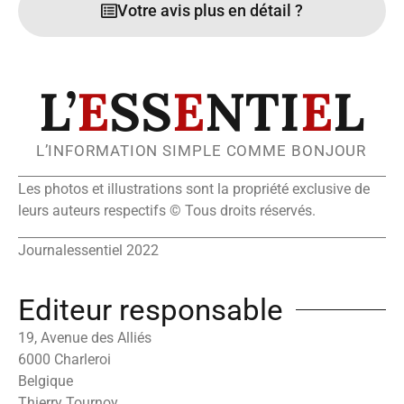
Votre avis plus en détail ?
L’
E
SS
E
NTI
E
L
L’INFORMATION SIMPLE COMME BONJOUR
Les photos et illustrations sont la propriété exclusive de
leurs auteurs respectifs © Tous droits réservés.
Journalessentiel 2022
Editeur responsable
19, Avenue des Alliés
6000 Charleroi
Belgique
Thierry Tournoy