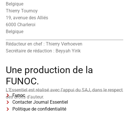
Belgique
Thierry Tournoy
19, avenue des Alliés
6000 Charleroi
Belgique
Rédacteur en chef : Thierry Verhoeven
Secrétaire de rédaction : Beyyah Yirik
Une production de la
FUNOC.
L’Essentiel est réalisé avec l’appui du SAJ, dans le respect
Funoc
des droits d’auteur.
Contacter Journal Essentiel
Politique de confidentialité