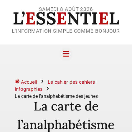
SAMEDI 8 AOÛT 2026
L’
E
SS
E
NTI
E
L
L’INFORMATION SIMPLE COMME BONJOUR
Accueil
Le cahier des cahiers
Infographies
La carte de l’analphabétisme des jeunes
La carte de
l’analphabétisme