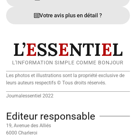
Votre avis plus en détail ?
L’
E
SS
E
NTI
E
L
L’INFORMATION SIMPLE COMME BONJOUR
Les photos et illustrations sont la propriété exclusive de
leurs auteurs respectifs © Tous droits réservés.
Journalessentiel 2022
Editeur responsable
19, Avenue des Alliés
6000 Charleroi